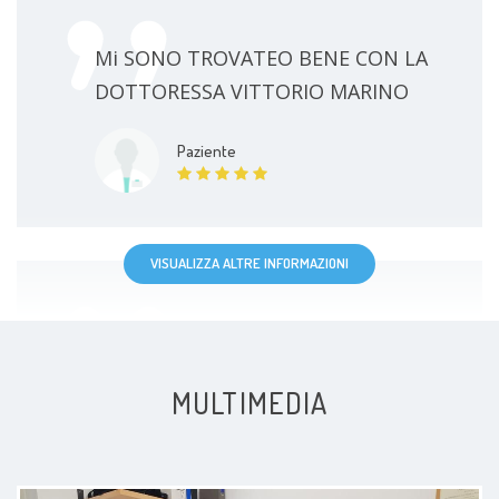
Mi SONO TROVATEO BENE CON LA
DOTTORESSA VITTORIO MARINO
Paziente
VISUALIZZA ALTRE INFORMAZIONI
Molto soddisfatto dalla visita.
Dott.ssa di eccellente
MULTIMEDIA
professionalità.
Paziente