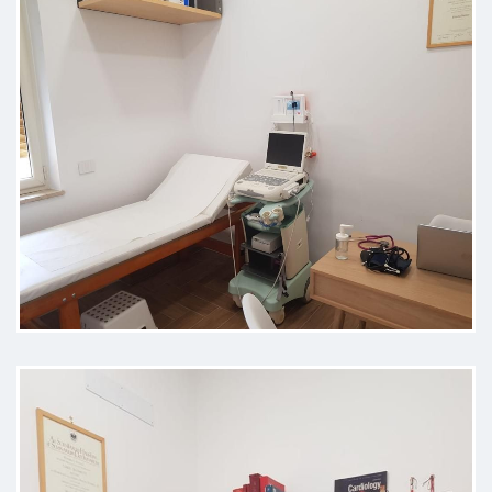
Dottoressa molto competente ed
attenta ai minimi particolari
Paziente
Rivolgersi alla dottoressa significa
affidarsi a una specialista di alto